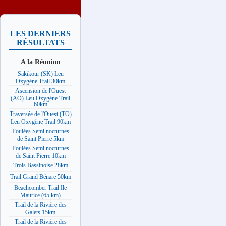
LES DERNIERS
RÉSULTATS
A la Réunion
Sakikour (SK) Leu
Oxygène Trail 30km
Ascension de l'Ouest
(AO) Leu Oxygène Trail
60km
Traversée de l'Ouest (TO)
Leu Oxygène Trail 90km
Foulées Semi nocturnes
de Saint Pierre 5km
Foulées Semi nocturnes
de Saint Pierre 10km
Trois Bassinoise 28km
Trail Grand Bénare 50km
Beachcomber Trail Ile
Maurice (65 km)
Trail de la Rivière des
Galets 15km
Trail de la Rivière des