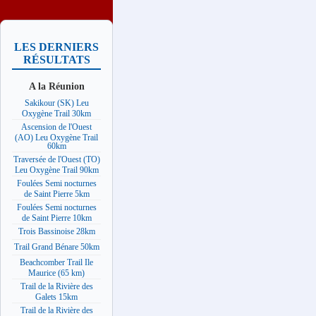
LES DERNIERS
RÉSULTATS
A la Réunion
Sakikour (SK) Leu
Oxygène Trail 30km
Ascension de l'Ouest
(AO) Leu Oxygène Trail
60km
Traversée de l'Ouest (TO)
Leu Oxygène Trail 90km
Foulées Semi nocturnes
de Saint Pierre 5km
Foulées Semi nocturnes
de Saint Pierre 10km
Trois Bassinoise 28km
Trail Grand Bénare 50km
Beachcomber Trail Ile
Maurice (65 km)
Trail de la Rivière des
Galets 15km
Trail de la Rivière des