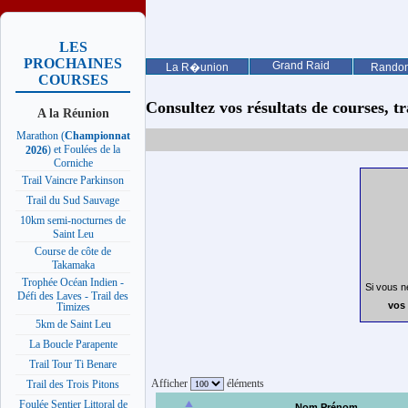
LES
PROCHAINES
Grand Raid
La R�union
Rando
COURSES
Consultez vos résultats de courses, trai
A la Réunion
Marathon (
Championnat
) et Foulées de la
2026
Corniche
Trail Vaincre Parkinson
Trail du Sud Sauvage
10km semi-nocturnes de
Saint Leu
Course de côte de
Takamaka
Trophée Océan Indien -
Si vous n
Défi des Laves - Trail des
vos 
Timizes
5km de Saint Leu
La Boucle Parapente
Trail Tour Ti Benare
Afficher
éléments
Trail des Trois Pitons
Foulée Sentier Littoral de
Nom Prénom