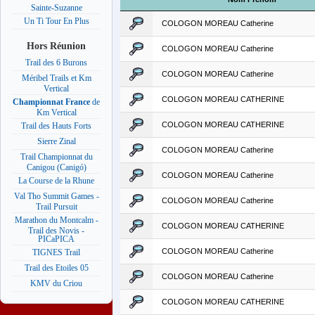
Sainte-Suzanne
Un Ti Tour En Plus
COLOGON MOREAU Catherine
Hors Réunion
COLOGON MOREAU Catherine
Trail des 6 Burons
COLOGON MOREAU Catherine
Méribel Trails et Km
Vertical
COLOGON MOREAU CATHERINE
Championnat France
de
Km Vertical
COLOGON MOREAU CATHERINE
Trail des Hauts Forts
Sierre Zinal
COLOGON MOREAU Catherine
Trail Championnat du
Canigou (Canigó)
COLOGON MOREAU Catherine
La Course de la Rhune
Val Tho Summit Games -
COLOGON MOREAU Catherine
Trail Pursuit
Marathon du Montcalm -
COLOGON MOREAU CATHERINE
Trail des Novis -
PICaPICA
COLOGON MOREAU Catherine
TIGNES Trail
Trail des Etoiles 05
COLOGON MOREAU Catherine
KMV du Criou
COLOGON MOREAU CATHERINE