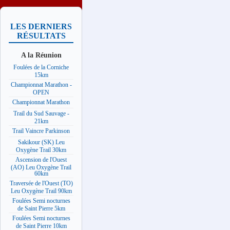
LES DERNIERS
RÉSULTATS
A la Réunion
Foulées de la Corniche
15km
Championnat Marathon -
OPEN
Championnat Marathon
Trail du Sud Sauvage -
21km
Trail Vaincre Parkinson
Sakikour (SK) Leu
Oxygène Trail 30km
Ascension de l'Ouest
(AO) Leu Oxygène Trail
60km
Traversée de l'Ouest (TO)
Leu Oxygène Trail 90km
Foulées Semi nocturnes
de Saint Pierre 5km
Foulées Semi nocturnes
de Saint Pierre 10km