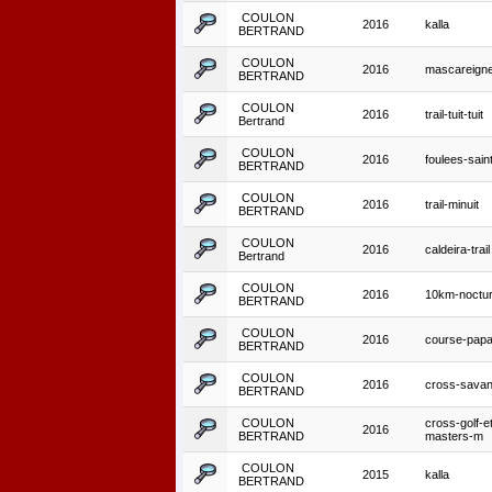
COULON
2016
kalla
BERTRAND
COULON
2016
mascareign
BERTRAND
COULON
2016
trail-tuit-tuit
Bertrand
COULON
2016
foulees-sain
BERTRAND
COULON
2016
trail-minuit
BERTRAND
COULON
2016
caldeira-trail
Bertrand
COULON
2016
10km-noctur
BERTRAND
COULON
2016
course-pap
BERTRAND
COULON
2016
cross-sava
BERTRAND
COULON
cross-golf-e
2016
BERTRAND
masters-m
COULON
2015
kalla
BERTRAND