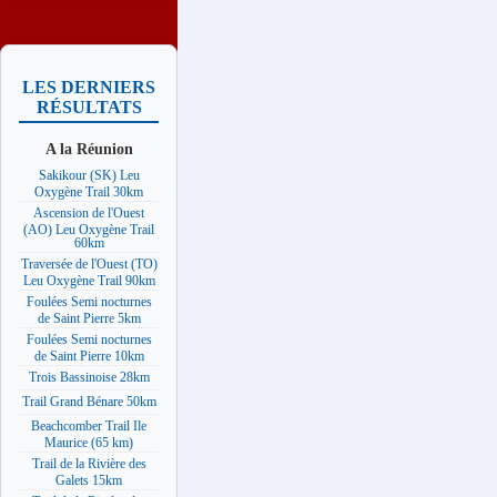
LES DERNIERS
RÉSULTATS
A la Réunion
Sakikour (SK) Leu
Oxygène Trail 30km
Ascension de l'Ouest
(AO) Leu Oxygène Trail
60km
Traversée de l'Ouest (TO)
Leu Oxygène Trail 90km
Foulées Semi nocturnes
de Saint Pierre 5km
Foulées Semi nocturnes
de Saint Pierre 10km
Trois Bassinoise 28km
Trail Grand Bénare 50km
Beachcomber Trail Ile
Maurice (65 km)
Trail de la Rivière des
Galets 15km