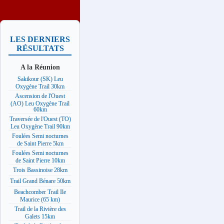
LES DERNIERS
RÉSULTATS
A la Réunion
Sakikour (SK) Leu
Oxygène Trail 30km
Ascension de l'Ouest
(AO) Leu Oxygène Trail
60km
Traversée de l'Ouest (TO)
Leu Oxygène Trail 90km
Foulées Semi nocturnes
de Saint Pierre 5km
Foulées Semi nocturnes
de Saint Pierre 10km
Trois Bassinoise 28km
Trail Grand Bénare 50km
Beachcomber Trail Ile
Maurice (65 km)
Trail de la Rivière des
Galets 15km