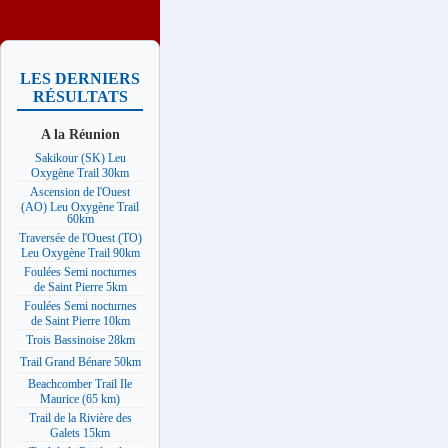
LES DERNIERS
RÉSULTATS
A la Réunion
Sakikour (SK) Leu
Oxygène Trail 30km
Ascension de l'Ouest
(AO) Leu Oxygène Trail
60km
Traversée de l'Ouest (TO)
Leu Oxygène Trail 90km
Foulées Semi nocturnes
de Saint Pierre 5km
Foulées Semi nocturnes
de Saint Pierre 10km
Trois Bassinoise 28km
Trail Grand Bénare 50km
Beachcomber Trail Ile
Maurice (65 km)
Trail de la Rivière des
Galets 15km