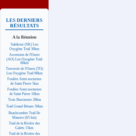
LES DERNIERS
RÉSULTATS
A la Réunion
Sakikour (SK) Leu
Oxygène Trail 30km
Ascension de l'Ouest
(AO) Leu Oxygène Trail
60km
Traversée de l'Ouest (TO)
Leu Oxygène Trail 90km
Foulées Semi nocturnes
de Saint Pierre 5km
Foulées Semi nocturnes
de Saint Pierre 10km
Trois Bassinoise 28km
Trail Grand Bénare 50km
Beachcomber Trail Ile
Maurice (65 km)
Trail de la Rivière des
Galets 15km
Trail de la Rivière des