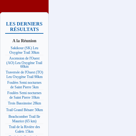
LES DERNIERS
RÉSULTATS
A la Réunion
Sakikour (SK) Leu
Oxygène Trail 30km
Ascension de l'Ouest
(AO) Leu Oxygène Trail
60km
Traversée de l'Ouest (TO)
Leu Oxygène Trail 90km
Foulées Semi nocturnes
de Saint Pierre 5km
Foulées Semi nocturnes
de Saint Pierre 10km
Trois Bassinoise 28km
Trail Grand Bénare 50km
Beachcomber Trail Ile
Maurice (65 km)
Trail de la Rivière des
Galets 15km