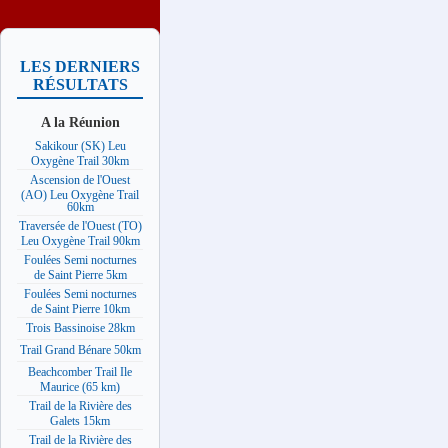
LES DERNIERS
RÉSULTATS
A la Réunion
Sakikour (SK) Leu
Oxygène Trail 30km
Ascension de l'Ouest
(AO) Leu Oxygène Trail
60km
Traversée de l'Ouest (TO)
Leu Oxygène Trail 90km
Foulées Semi nocturnes
de Saint Pierre 5km
Foulées Semi nocturnes
de Saint Pierre 10km
Trois Bassinoise 28km
Trail Grand Bénare 50km
Beachcomber Trail Ile
Maurice (65 km)
Trail de la Rivière des
Galets 15km
Trail de la Rivière des