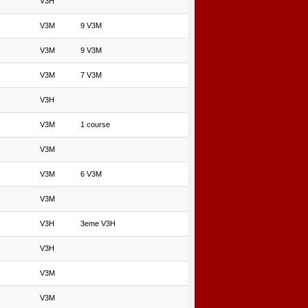
V3H
V3M
9 V3M
V3M
9 V3M
V3M
7 V3M
V3H
V3M
1 course
V3M
V3M
6 V3M
V3M
V3H
3eme V3H
V3H
V3M
V3M