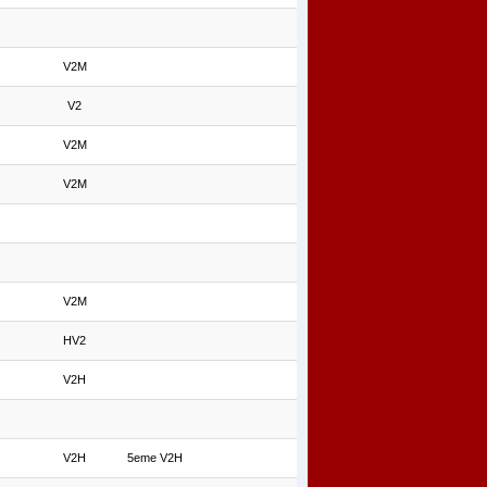
V2M
V2
V2M
V2M
V2M
HV2
V2H
V2H
5eme V2H