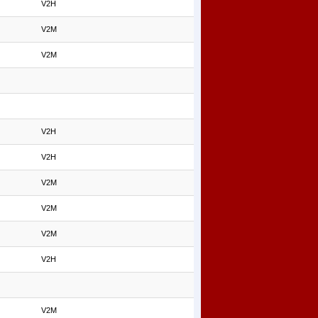
V2H
V2M
V2M
V2H
V2H
V2M
V2M
V2M
V2H
V2M