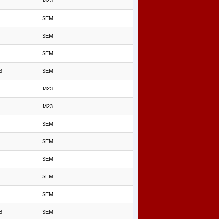
M23
SEM
SEM
SEM
3
SEM
M23
M23
SEM
SEM
SEM
SEM
SEM
8
SEM