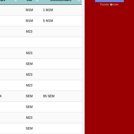
Fonds �cran
M1M
1 M1M
M1M
5 M1M
M23
M23
SEM
M23
M23
4
SEM
85 SEM
SEM
M23
SEM