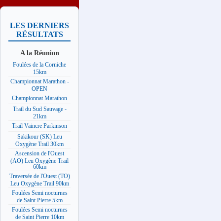
LES DERNIERS
RÉSULTATS
A la Réunion
Foulées de la Corniche
15km
Championnat Marathon -
OPEN
Championnat Marathon
Trail du Sud Sauvage -
21km
Trail Vaincre Parkinson
Sakikour (SK) Leu
Oxygène Trail 30km
Ascension de l'Ouest
(AO) Leu Oxygène Trail
60km
Traversée de l'Ouest (TO)
Leu Oxygène Trail 90km
Foulées Semi nocturnes
de Saint Pierre 5km
Foulées Semi nocturnes
de Saint Pierre 10km