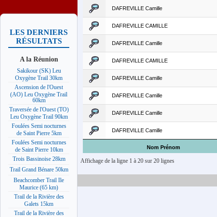
DAFREVILLE Camille
DAFREVILLE CAMILLE
LES DERNIERS
RÉSULTATS
DAFREVILLE Camille
A la Réunion
DAFREVILLE CAMILLE
Sakikour (SK) Leu
Oxygène Trail 30km
DAFREVILLE Camille
Ascension de l'Ouest
(AO) Leu Oxygène Trail
DAFREVILLE Camille
60km
Traversée de l'Ouest (TO)
DAFREVILLE Camille
Leu Oxygène Trail 90km
Foulées Semi nocturnes
DAFREVILLE Camille
de Saint Pierre 5km
Foulées Semi nocturnes
Nom Prénom
de Saint Pierre 10km
Trois Bassinoise 28km
Affichage de la ligne 1 à 20 sur 20 lignes
Trail Grand Bénare 50km
Beachcomber Trail Ile
Maurice (65 km)
Trail de la Rivière des
Galets 15km
Trail de la Rivière des