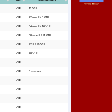
Fonds �cran
V1F
11 V1F
V1F
22eme F / 8 V1F
V1F
54eme F / 16 V1F
V1F
38 eme F / 11 V1F
V1F
42 F / 19 V1F
V1F
28 V1F
V1F
V1F
3 courses
V1F
V1F
V1F
V1F