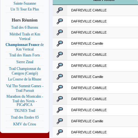
Sainte-Suzanne
Un Ti Tour En Plus
DAFREVILLE CAMILLE
Hors Réunion
DAFREVILLE CAMILLE
Trail des 6 Burons
DAFREVILLE CAMILLE
Méribel Trails et Km
Vertical
DAFREVILLE Camille
Championnat France
de
Km Vertical
DAFREVILLE CAMILLE
Trail des Hauts Forts
Sierre Zinal
DAFREVILLE CAMILLE
Trail Championnat du
Canigou (Canigó)
DAFREVILLE Camille
La Course de la Rhune
Val Tho Summit Games -
DAFREVILLE CAMILLE
Trail Pursuit
Marathon du Montcalm -
DAFREVILLE CAMILLE
Trail des Novis -
PICaPICA
DAFREVILLE CAMILLE
TIGNES Trail
Trail des Etoiles 05
DAFREVILLE Camille
KMV du Criou
DAFREVILLE CAMILLE