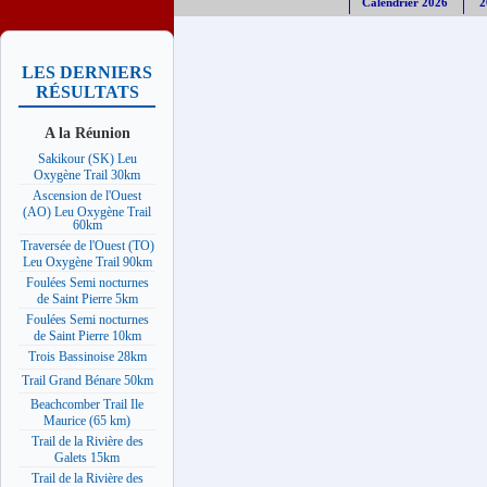
Calendrier 2026
2
LES DERNIERS
RÉSULTATS
A la Réunion
Sakikour (SK) Leu
Oxygène Trail 30km
Ascension de l'Ouest
(AO) Leu Oxygène Trail
60km
Traversée de l'Ouest (TO)
Leu Oxygène Trail 90km
Foulées Semi nocturnes
de Saint Pierre 5km
Foulées Semi nocturnes
de Saint Pierre 10km
Trois Bassinoise 28km
Trail Grand Bénare 50km
Beachcomber Trail Ile
Maurice (65 km)
Trail de la Rivière des
Galets 15km
Trail de la Rivière des