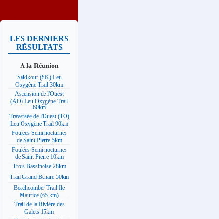
LES DERNIERS
RÉSULTATS
A la Réunion
Sakikour (SK) Leu
Oxygène Trail 30km
Ascension de l'Ouest
(AO) Leu Oxygène Trail
60km
Traversée de l'Ouest (TO)
Leu Oxygène Trail 90km
Foulées Semi nocturnes
de Saint Pierre 5km
Foulées Semi nocturnes
de Saint Pierre 10km
Trois Bassinoise 28km
Trail Grand Bénare 50km
Beachcomber Trail Ile
Maurice (65 km)
Trail de la Rivière des
Galets 15km