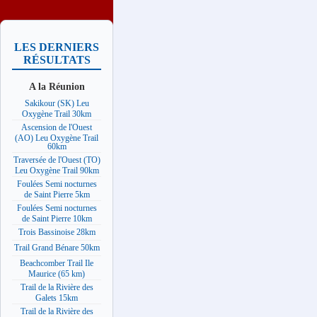
LES DERNIERS
RÉSULTATS
A la Réunion
Sakikour (SK) Leu
Oxygène Trail 30km
Ascension de l'Ouest
(AO) Leu Oxygène Trail
60km
Traversée de l'Ouest (TO)
Leu Oxygène Trail 90km
Foulées Semi nocturnes
de Saint Pierre 5km
Foulées Semi nocturnes
de Saint Pierre 10km
Trois Bassinoise 28km
Trail Grand Bénare 50km
Beachcomber Trail Ile
Maurice (65 km)
Trail de la Rivière des
Galets 15km
Trail de la Rivière des