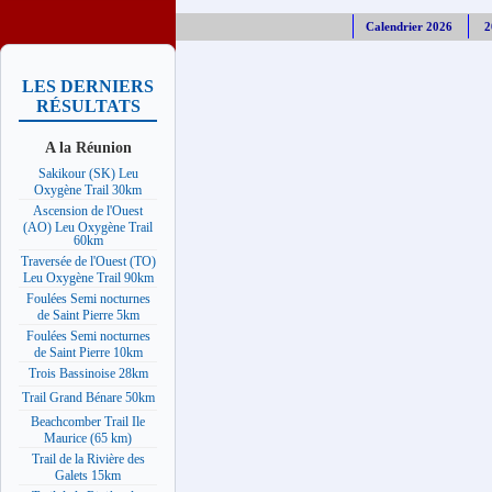
Calendrier 2026
2
LES DERNIERS
RÉSULTATS
A la Réunion
Sakikour (SK) Leu
Oxygène Trail 30km
Ascension de l'Ouest
(AO) Leu Oxygène Trail
60km
Traversée de l'Ouest (TO)
Leu Oxygène Trail 90km
Foulées Semi nocturnes
de Saint Pierre 5km
Foulées Semi nocturnes
de Saint Pierre 10km
Trois Bassinoise 28km
Trail Grand Bénare 50km
Beachcomber Trail Ile
Maurice (65 km)
Trail de la Rivière des
Galets 15km