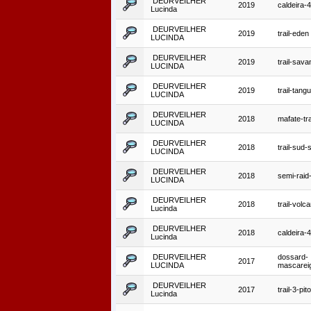
DEURVEILHER
2019
caldeira-
Lucinda
DEURVEILHER
2019
trail-eden
LUCINDA
DEURVEILHER
2019
trail-sav
LUCINDA
DEURVEILHER
2019
trail-tang
LUCINDA
DEURVEILHER
2018
mafate-tra
LUCINDA
DEURVEILHER
2018
trail-sud
LUCINDA
DEURVEILHER
2018
semi-raid
LUCINDA
DEURVEILHER
2018
trail-volc
Lucinda
DEURVEILHER
2018
caldeira-
Lucinda
DEURVEILHER
dossard-
2017
LUCINDA
mascarei
DEURVEILHER
2017
trail-3-pit
Lucinda