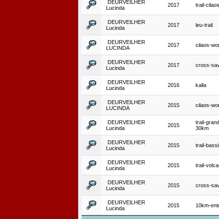
DEURVEILHER
2017
trail-cilao
Lucinda
DEURVEILHER
2017
leu-trail
Lucinda
DEURVEILHER
2017
cilaos-wo
LUCINDA
DEURVEILHER
2017
cross-sa
Lucinda
DEURVEILHER
2016
kalla
Lucinda
DEURVEILHER
2015
cilaos-wo
LUCINDA
DEURVEILHER
trail-gran
2015
Lucinda
30km
DEURVEILHER
2015
trail-bass
Lucinda
DEURVEILHER
2015
trail-volc
Lucinda
DEURVEILHER
2015
cross-sa
Lucinda
DEURVEILHER
2015
10km-ent
Lucinda