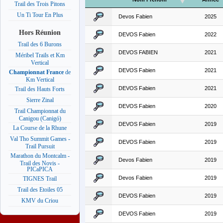
Trail des Trois Pitons
Un Ti Tour En Plus
Devos Fabien
2025
Hors Réunion
DEVOS Fabien
2022
Trail des 6 Burons
DEVOS FABIEN
2021
Méribel Trails et Km
Vertical
DEVOS Fabien
2021
Championnat France
de
Km Vertical
DEVOS Fabien
2021
Trail des Hauts Forts
Sierre Zinal
DEVOS Fabien
2020
Trail Championnat du
Canigou (Canigó)
DEVOS Fabien
2019
La Course de la Rhune
Val Tho Summit Games -
DEVOS Fabien
2019
Trail Pursuit
Marathon du Montcalm -
Devos Fabien
2019
Trail des Novis -
PICaPICA
Devos Fabien
2019
TIGNES Trail
Trail des Etoiles 05
DEVOS Fabien
2019
KMV du Criou
DEVOS Fabien
2019