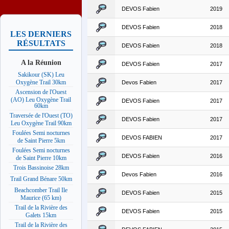
DEVOS Fabien
2019
DEVOS Fabien
2018
LES DERNIERS
RÉSULTATS
DEVOS Fabien
2018
A la Réunion
DEVOS Fabien
2017
Sakikour (SK) Leu
Oxygène Trail 30km
Devos Fabien
2017
Ascension de l'Ouest
(AO) Leu Oxygène Trail
DEVOS Fabien
2017
60km
Traversée de l'Ouest (TO)
DEVOS Fabien
2017
Leu Oxygène Trail 90km
Foulées Semi nocturnes
DEVOS FABIEN
2017
de Saint Pierre 5km
Foulées Semi nocturnes
DEVOS Fabien
2016
de Saint Pierre 10km
Trois Bassinoise 28km
Devos Fabien
2016
Trail Grand Bénare 50km
Beachcomber Trail Ile
DEVOS Fabien
2015
Maurice (65 km)
Trail de la Rivière des
DEVOS Fabien
2015
Galets 15km
Trail de la Rivière des