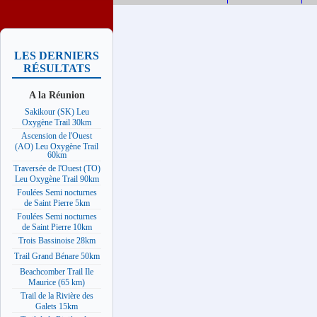
LES DERNIERS
RÉSULTATS
A la Réunion
Sakikour (SK) Leu
Oxygène Trail 30km
Ascension de l'Ouest
(AO) Leu Oxygène Trail
60km
Traversée de l'Ouest (TO)
Leu Oxygène Trail 90km
Foulées Semi nocturnes
de Saint Pierre 5km
Foulées Semi nocturnes
de Saint Pierre 10km
Trois Bassinoise 28km
Trail Grand Bénare 50km
Beachcomber Trail Ile
Maurice (65 km)
Trail de la Rivière des
Galets 15km