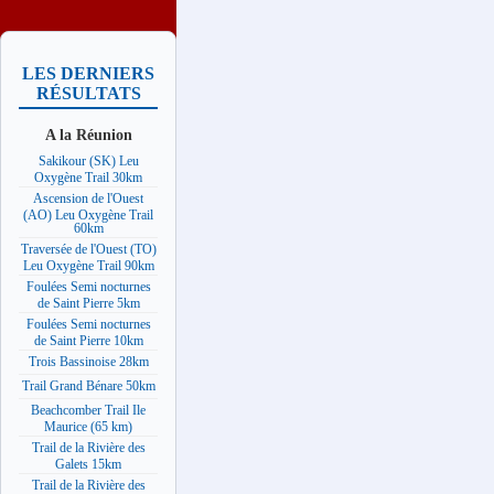
LES DERNIERS
RÉSULTATS
A la Réunion
Sakikour (SK) Leu
Oxygène Trail 30km
Ascension de l'Ouest
(AO) Leu Oxygène Trail
60km
Traversée de l'Ouest (TO)
Leu Oxygène Trail 90km
Foulées Semi nocturnes
de Saint Pierre 5km
Foulées Semi nocturnes
de Saint Pierre 10km
Trois Bassinoise 28km
Trail Grand Bénare 50km
Beachcomber Trail Ile
Maurice (65 km)
Trail de la Rivière des
Galets 15km
Trail de la Rivière des