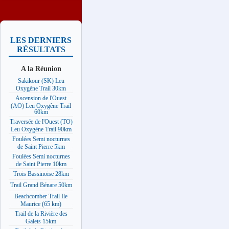
LES DERNIERS
RÉSULTATS
A la Réunion
Sakikour (SK) Leu
Oxygène Trail 30km
Ascension de l'Ouest
(AO) Leu Oxygène Trail
60km
Traversée de l'Ouest (TO)
Leu Oxygène Trail 90km
Foulées Semi nocturnes
de Saint Pierre 5km
Foulées Semi nocturnes
de Saint Pierre 10km
Trois Bassinoise 28km
Trail Grand Bénare 50km
Beachcomber Trail Ile
Maurice (65 km)
Trail de la Rivière des
Galets 15km