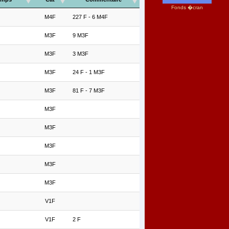
Fonds �cran
M4F
227 F - 6 M4F
M3F
9 M3F
M3F
3 M3F
M3F
24 F - 1 M3F
M3F
81 F - 7 M3F
M3F
M3F
M3F
M3F
M3F
V1F
V1F
2 F