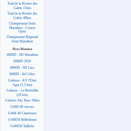
Trail de la Rivière des
Galets 15km
Trail de la Rivière des
Galets 40km
Championnat Semi
Marathon - Course
Open
Championnat Régional
Semi Marathon
Hors Réunion
6000D - 6D Marathon
6000D 2026
6000D - 6D Lacs
6000D - 6d Crêtes
Gabizos - KV l'Omi
Agut (3.5 km)
Gabizos - La Berbeillet
(20 km)
Gabizos Sky Race 30km
Ut4M 40 vercors
Ut4M 40 Chartreuse
Ut4M50 Belledonne
Ut4M50 Taillefer