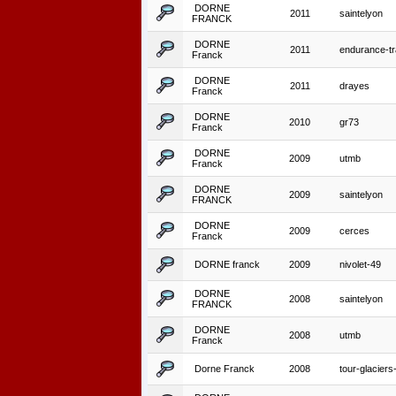
DORNE
2011
saintelyon
FRANCK
DORNE
2011
endurance-tra
Franck
DORNE
2011
drayes
Franck
DORNE
2010
gr73
Franck
DORNE
2009
utmb
Franck
DORNE
2009
saintelyon
FRANCK
DORNE
2009
cerces
Franck
DORNE franck
2009
nivolet-49
DORNE
2008
saintelyon
FRANCK
DORNE
2008
utmb
Franck
Dorne Franck
2008
tour-glaciers