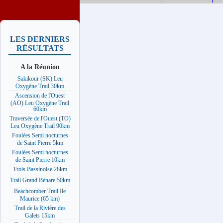
LES DERNIERS
RÉSULTATS
A la Réunion
Sakikour (SK) Leu
Oxygène Trail 30km
Ascension de l'Ouest
(AO) Leu Oxygène Trail
60km
Traversée de l'Ouest (TO)
Leu Oxygène Trail 90km
Foulées Semi nocturnes
de Saint Pierre 5km
Foulées Semi nocturnes
de Saint Pierre 10km
Trois Bassinoise 28km
Trail Grand Bénare 50km
Beachcomber Trail Ile
Maurice (65 km)
Trail de la Rivière des
Galets 15km