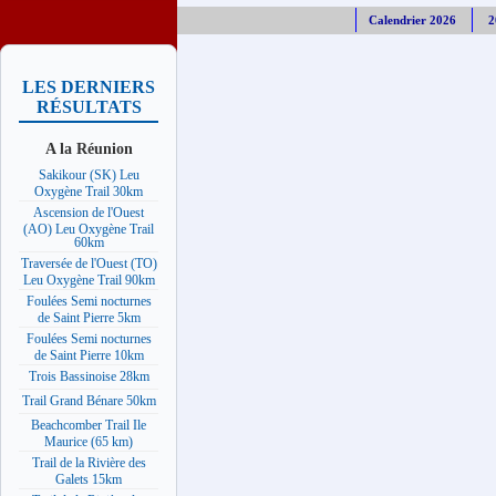
Calendrier 2026
2
LES DERNIERS
RÉSULTATS
A la Réunion
Sakikour (SK) Leu
Oxygène Trail 30km
Ascension de l'Ouest
(AO) Leu Oxygène Trail
60km
Traversée de l'Ouest (TO)
Leu Oxygène Trail 90km
Foulées Semi nocturnes
de Saint Pierre 5km
Foulées Semi nocturnes
de Saint Pierre 10km
Trois Bassinoise 28km
Trail Grand Bénare 50km
Beachcomber Trail Ile
Maurice (65 km)
Trail de la Rivière des
Galets 15km