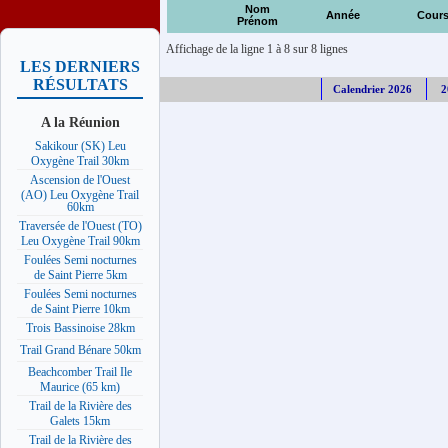
Nom
Année
Cour
Prénom
Affichage de la ligne 1 à 8 sur 8 lignes
LES DERNIERS
RÉSULTATS
Calendrier 2026
2
A la Réunion
Sakikour (SK) Leu
Oxygène Trail 30km
Ascension de l'Ouest
(AO) Leu Oxygène Trail
60km
Traversée de l'Ouest (TO)
Leu Oxygène Trail 90km
Foulées Semi nocturnes
de Saint Pierre 5km
Foulées Semi nocturnes
de Saint Pierre 10km
Trois Bassinoise 28km
Trail Grand Bénare 50km
Beachcomber Trail Ile
Maurice (65 km)
Trail de la Rivière des
Galets 15km
Trail de la Rivière des