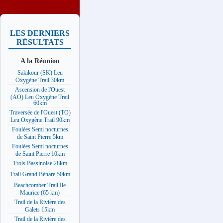
LES DERNIERS
RÉSULTATS
A la Réunion
Sakikour (SK) Leu
Oxygène Trail 30km
Ascension de l'Ouest
(AO) Leu Oxygène Trail
60km
Traversée de l'Ouest (TO)
Leu Oxygène Trail 90km
Foulées Semi nocturnes
de Saint Pierre 5km
Foulées Semi nocturnes
de Saint Pierre 10km
Trois Bassinoise 28km
Trail Grand Bénare 50km
Beachcomber Trail Ile
Maurice (65 km)
Trail de la Rivière des
Galets 15km
Trail de la Rivière des