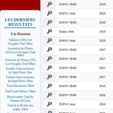
DUPUY JEAN
2018
DUPUY Jean
2018
LES DERNIERS
DUPUY JEAN
2018
RÉSULTATS
Dupuy Jean
2018
A la Réunion
Sakikour (SK) Leu
DUPUY Jean
2018
Oxygène Trail 30km
Ascension de l'Ouest
DUPUY JEAN
2017
(AO) Leu Oxygène Trail
60km
DUPUY JEAN
2017
Traversée de l'Ouest (TO)
Leu Oxygène Trail 90km
DUPUY JEAN
2017
Foulées Semi nocturnes
de Saint Pierre 5km
DUPUY JEAN
2017
Foulées Semi nocturnes
de Saint Pierre 10km
Trois Bassinoise 28km
DUPUY JEAN
2016
Trail Grand Bénare 50km
DUPUY JEAN
2016
Beachcomber Trail Ile
Maurice (65 km)
DUPUY Jean
2016
Trail de la Rivière des
Galets 15km