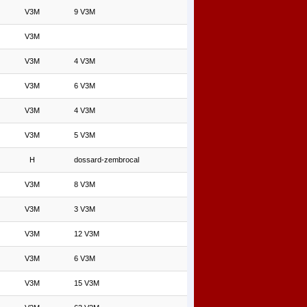
V3M
9 V3M
V3M
V3M
4 V3M
V3M
6 V3M
V3M
4 V3M
V3M
5 V3M
H
dossard-zembrocal
V3M
8 V3M
V3M
3 V3M
V3M
12 V3M
V3M
6 V3M
V3M
15 V3M