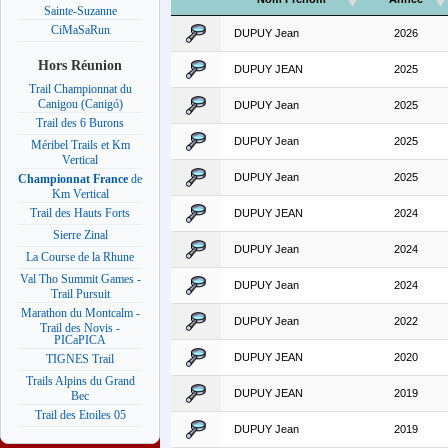
Sainte-Suzanne
CiMaSaRun
DUPUY Jean
2026
Hors Réunion
DUPUY JEAN
2025
Trail Championnat du
Canigou (Canigó)
DUPUY Jean
2025
Trail des 6 Burons
DUPUY Jean
2025
Méribel Trails et Km
Vertical
DUPUY Jean
2025
Championnat France
de
Km Vertical
Trail des Hauts Forts
DUPUY JEAN
2024
Sierre Zinal
DUPUY Jean
2024
La Course de la Rhune
Val Tho Summit Games -
DUPUY Jean
2024
Trail Pursuit
Marathon du Montcalm -
DUPUY Jean
2022
Trail des Novis -
PICaPICA
DUPUY JEAN
2020
TIGNES Trail
Trails Alpins du Grand
DUPUY JEAN
2019
Bec
Trail des Etoiles 05
DUPUY Jean
2019