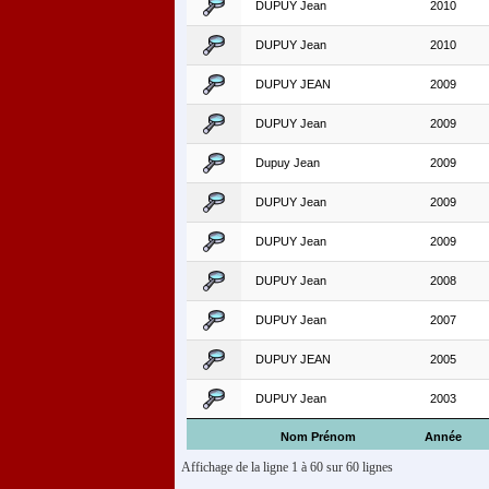
DUPUY Jean
2010
DUPUY Jean
2010
DUPUY JEAN
2009
DUPUY Jean
2009
Dupuy Jean
2009
DUPUY Jean
2009
DUPUY Jean
2009
DUPUY Jean
2008
DUPUY Jean
2007
DUPUY JEAN
2005
DUPUY Jean
2003
Nom Prénom
Année
Affichage de la ligne 1 à 60 sur 60 lignes