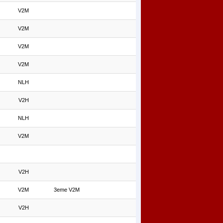
V2M
V2M
V2M
V2M
NLH
V2H
NLH
V2M
V2H
V2M
3eme V2M
V2H