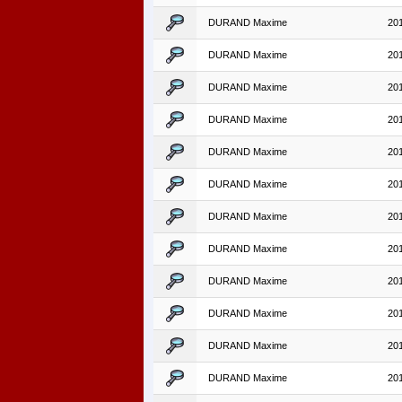
DURAND Maxime
20
DURAND Maxime
20
DURAND Maxime
20
DURAND Maxime
20
DURAND Maxime
20
DURAND Maxime
20
DURAND Maxime
20
DURAND Maxime
20
DURAND Maxime
20
DURAND Maxime
20
DURAND Maxime
20
DURAND Maxime
20