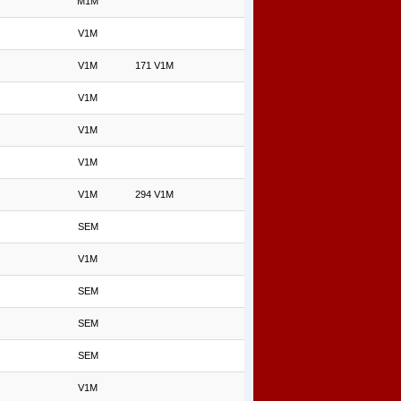
M1M
V1M
V1M
171 V1M
V1M
V1M
V1M
V1M
294 V1M
SEM
V1M
SEM
SEM
SEM
V1M