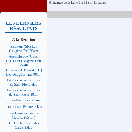
Affichage de la ligne 1 à 11 sur 11 lignes
LES DERNIERS
RÉSULTATS
A la Réunion
Sakikour (SK) Leu
Oxygène Trail 30km
Ascension de l'Ouest
(AO) Leu Oxygène Trail
60km
Traversée de l'Ouest (TO)
Leu Oxygène Trail 90km
Foulées Semi nocturnes
de Saint Pierre 5km
Foulées Semi nocturnes
de Saint Pierre 10km
Trois Bassinoise 28km
Trail Grand Bénare 50km
Beachcomber Trail Ile
Maurice (65 km)
Trail de la Rivière des
Galets 15km