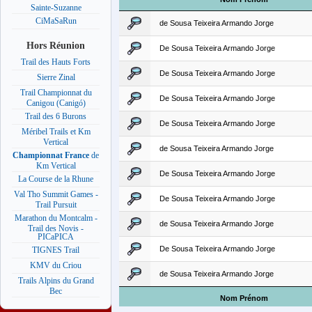
Sainte-Suzanne
CiMaSaRun
de Sousa Teixeira Armando Jorge
Hors Réunion
De Sousa Teixeira Armando Jorge
Trail des Hauts Forts
De Sousa Teixeira Armando Jorge
Sierre Zinal
Trail Championnat du
De Sousa Teixeira Armando Jorge
Canigou (Canigó)
Trail des 6 Burons
De Sousa Teixeira Armando Jorge
Méribel Trails et Km
Vertical
de Sousa Teixeira Armando Jorge
Championnat France
de
Km Vertical
De Sousa Teixeira Armando Jorge
La Course de la Rhune
Val Tho Summit Games -
De Sousa Teixeira Armando Jorge
Trail Pursuit
Marathon du Montcalm -
de Sousa Teixeira Armando Jorge
Trail des Novis -
PICaPICA
De Sousa Teixeira Armando Jorge
TIGNES Trail
KMV du Criou
de Sousa Teixeira Armando Jorge
Trails Alpins du Grand
Bec
Nom Prénom