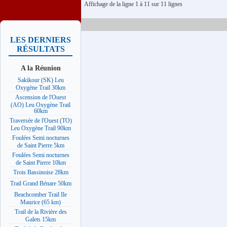
Affichage de la ligne 1 à 11 sur 11 lignes
LES DERNIERS
RÉSULTATS
A la Réunion
Sakikour (SK) Leu
Oxygène Trail 30km
Ascension de l'Ouest
(AO) Leu Oxygène Trail
60km
Traversée de l'Ouest (TO)
Leu Oxygène Trail 90km
Foulées Semi nocturnes
de Saint Pierre 5km
Foulées Semi nocturnes
de Saint Pierre 10km
Trois Bassinoise 28km
Trail Grand Bénare 50km
Beachcomber Trail Ile
Maurice (65 km)
Trail de la Rivière des
Galets 15km