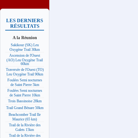
LES DERNIERS
RÉSULTATS
A la Réunion
Sakikour (SK) Leu
Oxygène Trail 30km
Ascension de l'Ouest
(AO) Leu Oxygène Trail
60km
Traversée de l'Ouest (TO)
Leu Oxygène Trail 90km
Foulées Semi nocturnes
de Saint Pierre 5km
Foulées Semi nocturnes
de Saint Pierre 10km
Trois Bassinoise 28km
Trail Grand Bénare 50km
Beachcomber Trail Ile
Maurice (65 km)
Trail de la Rivière des
Galets 15km
Trail de la Rivière des