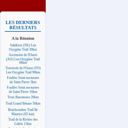
LES DERNIERS
RÉSULTATS
A la Réunion
Sakikour (SK) Leu
Oxygène Trail 30km
Ascension de l'Ouest
(AO) Leu Oxygène Trail
60km
Traversée de l'Ouest (TO)
Leu Oxygène Trail 90km
Foulées Semi nocturnes
de Saint Pierre 5km
Foulées Semi nocturnes
de Saint Pierre 10km
Trois Bassinoise 28km
Trail Grand Bénare 50km
Beachcomber Trail Ile
Maurice (65 km)
Trail de la Rivière des
Galets 15km