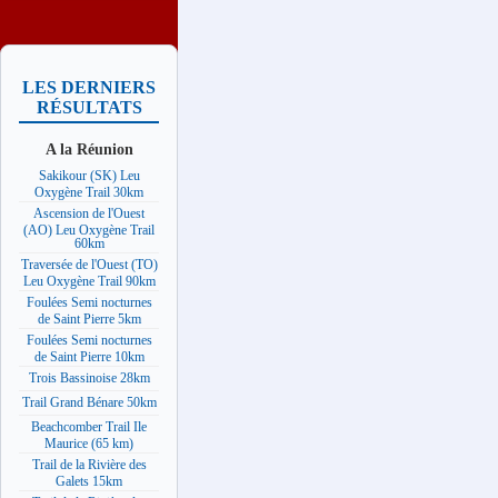
LES DERNIERS
RÉSULTATS
A la Réunion
Sakikour (SK) Leu
Oxygène Trail 30km
Ascension de l'Ouest
(AO) Leu Oxygène Trail
60km
Traversée de l'Ouest (TO)
Leu Oxygène Trail 90km
Foulées Semi nocturnes
de Saint Pierre 5km
Foulées Semi nocturnes
de Saint Pierre 10km
Trois Bassinoise 28km
Trail Grand Bénare 50km
Beachcomber Trail Ile
Maurice (65 km)
Trail de la Rivière des
Galets 15km