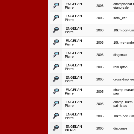
ENGELVIN
championnat-
2006
Pierre
etang-sale
ENGELVIN
2006
semi_est
Pierre
ENGELVIN
2006
10km-port-8m
Pierre
ENGELVIN
2006
10km-st-andr
Pierre
ENGELVIN
2006
diagonale
Pierre
ENGELVIN
2005
raid-lipton
Pierre
ENGELVIN
2005
cross-trophee
Pierre
ENGELVIN
champ-marath
2005
Pierre
paul
ENGELVIN
champ-10km-p
2005
Pierre
palmistes
ENGELVIN
2005
10km-port-8m
Pierre
ENGELVIN
2005
diagonale
PIERRE