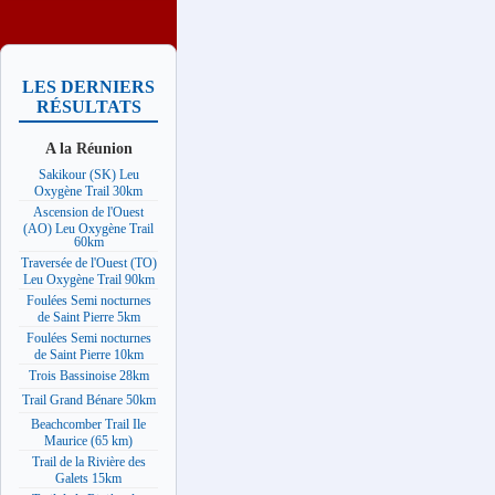
LES DERNIERS
RÉSULTATS
A la Réunion
Sakikour (SK) Leu
Oxygène Trail 30km
Ascension de l'Ouest
(AO) Leu Oxygène Trail
60km
Traversée de l'Ouest (TO)
Leu Oxygène Trail 90km
Foulées Semi nocturnes
de Saint Pierre 5km
Foulées Semi nocturnes
de Saint Pierre 10km
Trois Bassinoise 28km
Trail Grand Bénare 50km
Beachcomber Trail Ile
Maurice (65 km)
Trail de la Rivière des
Galets 15km