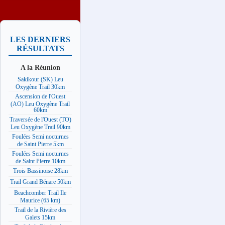
LES DERNIERS
RÉSULTATS
A la Réunion
Sakikour (SK) Leu
Oxygène Trail 30km
Ascension de l'Ouest
(AO) Leu Oxygène Trail
60km
Traversée de l'Ouest (TO)
Leu Oxygène Trail 90km
Foulées Semi nocturnes
de Saint Pierre 5km
Foulées Semi nocturnes
de Saint Pierre 10km
Trois Bassinoise 28km
Trail Grand Bénare 50km
Beachcomber Trail Ile
Maurice (65 km)
Trail de la Rivière des
Galets 15km