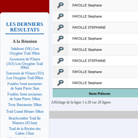
FAYOLLE Stephane
FAYOLLE Stephane
LES DERNIERS
FAYOLLE STEPHANE
RÉSULTATS
FAYOLLE Stephane
A la Réunion
Sakikour (SK) Leu
FAYOLLE Stephane
Oxygène Trail 30km
Ascension de l'Ouest
FAYOLLE STEPHANE
(AO) Leu Oxygène Trail
60km
FAYOLLE Stephane
Traversée de l'Ouest (TO)
Leu Oxygène Trail 90km
FAYOLLE Stephane
Foulées Semi nocturnes
de Saint Pierre 5km
Nom Prénom
Foulées Semi nocturnes
de Saint Pierre 10km
Affichage de la ligne 1 à 20 sur 20 lignes
Trois Bassinoise 28km
Trail Grand Bénare 50km
Beachcomber Trail Ile
Maurice (65 km)
Trail de la Rivière des
Galets 15km