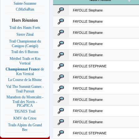
Sainte-Suzanne
CiMaSaRun
FAYOLLE Stephane
Hors Réunion
FAYOLLE Stephane
Trail des Hauts Forts
FAYOLLE Stephane
Sierre Zinal
Trail Championnat du
FAYOLLE Stephane
Canigou (Canigó)
Trail des 6 Burons
FAYOLLE Stephane
Méribel Trails et Km
Vertical
FAYOLLE STEPHANE
Championnat France
de
Km Vertical
FAYOLLE Stephane
La Course de la Rhune
Val Tho Summit Games -
FAYOLLE Stephane
Trail Pursuit
Marathon du Montcalm -
FAYOLLE Stephane
Trail des Novis -
PICaPICA
FAYOLLE Stephane
TIGNES Trail
KMV du Criou
FAYOLLE Stephane
Trails Alpins du Grand
Bec
FAYOLLE STEPHANE