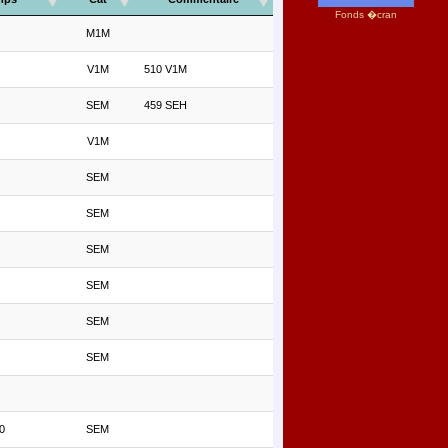
Fonds �cran
M1M
V1M
510 V1M
SEM
459 SEH
V1M
SEM
SEM
SEM
SEM
SEM
SEM
0
SEM