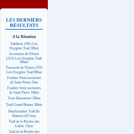
LES DERNIERS
RÉSULTATS
A la Réunion
Sakikour (SK) Leu
Oxygène Trail 30km
Ascension de l'Ouest
(AO) Leu Oxygène Trail
60km
Traversée de l'Ouest (TO)
Leu Oxygène Trail 90km
Foulées Semi nocturnes
de Saint Pierre 5km
Foulées Semi nocturnes
de Saint Pierre 10km
Trois Bassinoise 28km
Trail Grand Bénare 50km
Beachcomber Trail Ile
Maurice (65 km)
Trail de la Rivière des
Galets 15km
Trail de la Rivière des