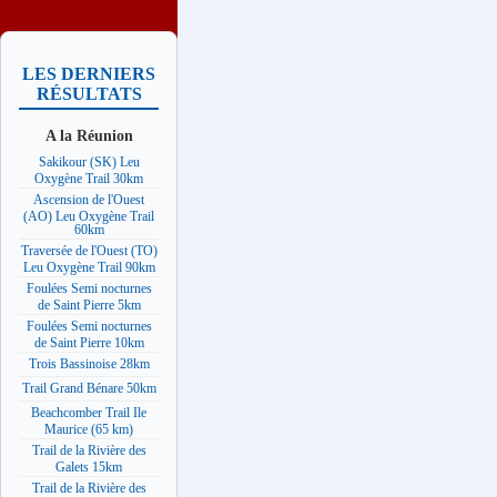
LES DERNIERS
RÉSULTATS
A la Réunion
Sakikour (SK) Leu
Oxygène Trail 30km
Ascension de l'Ouest
(AO) Leu Oxygène Trail
60km
Traversée de l'Ouest (TO)
Leu Oxygène Trail 90km
Foulées Semi nocturnes
de Saint Pierre 5km
Foulées Semi nocturnes
de Saint Pierre 10km
Trois Bassinoise 28km
Trail Grand Bénare 50km
Beachcomber Trail Ile
Maurice (65 km)
Trail de la Rivière des
Galets 15km
Trail de la Rivière des