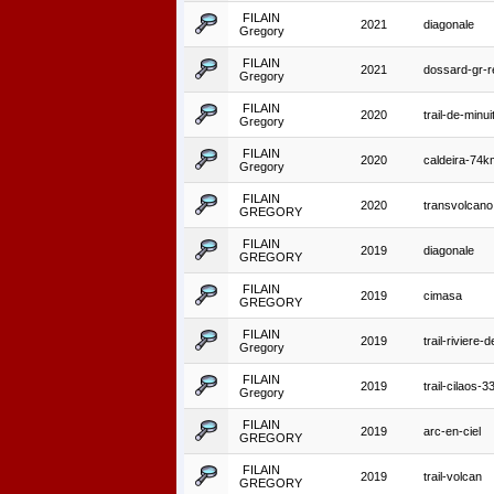
FILAIN
2021
diagonale
Gregory
FILAIN
2021
dossard-gr-r
Gregory
FILAIN
2020
trail-de-minui
Gregory
FILAIN
2020
caldeira-74k
Gregory
FILAIN
2020
transvolcano
GREGORY
FILAIN
2019
diagonale
GREGORY
FILAIN
2019
cimasa
GREGORY
FILAIN
2019
trail-riviere-
Gregory
FILAIN
2019
trail-cilaos-
Gregory
FILAIN
2019
arc-en-ciel
GREGORY
FILAIN
2019
trail-volcan
GREGORY