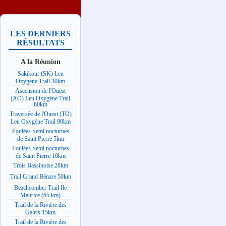
LES DERNIERS
RÉSULTATS
A la Réunion
Sakikour (SK) Leu
Oxygène Trail 30km
Ascension de l'Ouest
(AO) Leu Oxygène Trail
60km
Traversée de l'Ouest (TO)
Leu Oxygène Trail 90km
Foulées Semi nocturnes
de Saint Pierre 5km
Foulées Semi nocturnes
de Saint Pierre 10km
Trois Bassinoise 28km
Trail Grand Bénare 50km
Beachcomber Trail Ile
Maurice (65 km)
Trail de la Rivière des
Galets 15km
Trail de la Rivière des