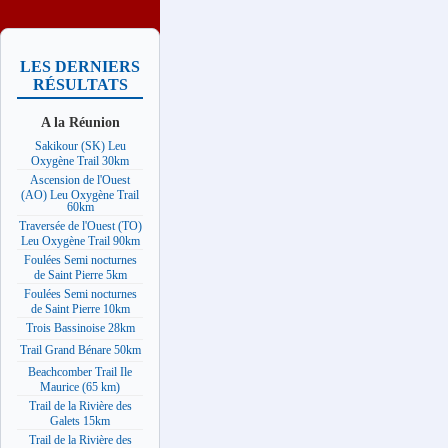
LES DERNIERS
RÉSULTATS
A la Réunion
Sakikour (SK) Leu
Oxygène Trail 30km
Ascension de l'Ouest
(AO) Leu Oxygène Trail
60km
Traversée de l'Ouest (TO)
Leu Oxygène Trail 90km
Foulées Semi nocturnes
de Saint Pierre 5km
Foulées Semi nocturnes
de Saint Pierre 10km
Trois Bassinoise 28km
Trail Grand Bénare 50km
Beachcomber Trail Ile
Maurice (65 km)
Trail de la Rivière des
Galets 15km
Trail de la Rivière des