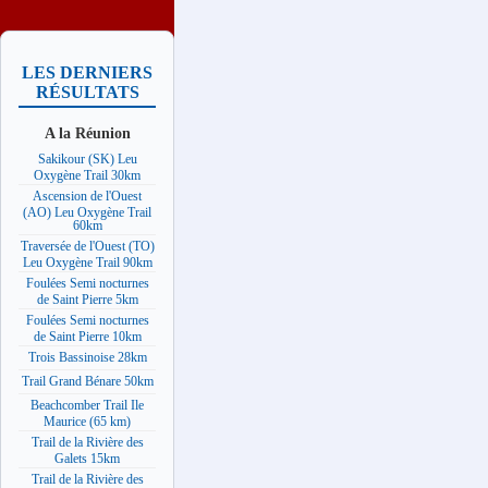
LES DERNIERS
RÉSULTATS
A la Réunion
Sakikour (SK) Leu
Oxygène Trail 30km
Ascension de l'Ouest
(AO) Leu Oxygène Trail
60km
Traversée de l'Ouest (TO)
Leu Oxygène Trail 90km
Foulées Semi nocturnes
de Saint Pierre 5km
Foulées Semi nocturnes
de Saint Pierre 10km
Trois Bassinoise 28km
Trail Grand Bénare 50km
Beachcomber Trail Ile
Maurice (65 km)
Trail de la Rivière des
Galets 15km
Trail de la Rivière des