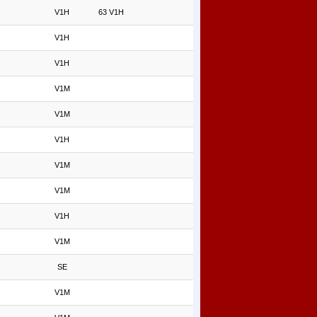
V1H
63 V1H
V1H
V1H
V1M
V1M
V1H
V1M
V1M
V1H
V1M
SE
V1M