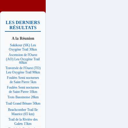
LES DERNIERS
RÉSULTATS
A la Réunion
Sakikour (SK) Leu
Oxygène Trail 30km
Ascension de l'Ouest
(AO) Leu Oxygène Trail
60km
Traversée de l'Ouest (TO)
Leu Oxygène Trail 90km
Foulées Semi nocturnes
de Saint Pierre 5km
Foulées Semi nocturnes
de Saint Pierre 10km
Trois Bassinoise 28km
Trail Grand Bénare 50km
Beachcomber Trail Ile
Maurice (65 km)
Trail de la Rivière des
Galets 15km